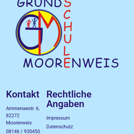
Kontakt
Rechtliche
Angaben
Ammerseestr. 6,
82272
Impressum
Moorenweis
Datenschutz
08146 / 930450