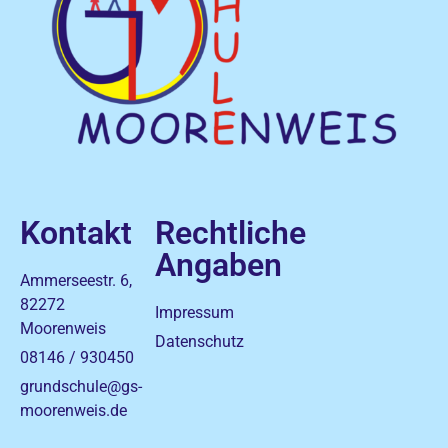
Kontakt
Rechtliche
Angaben
Ammerseestr. 6,
82272
Impressum
Moorenweis
Datenschutz
08146 / 930450
grundschule@gs-
moorenweis.de