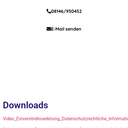
08146/930452
E-Mail senden
Downloads
Video_Einverstndniserklrung_Datenschutzrechtliche_Informat